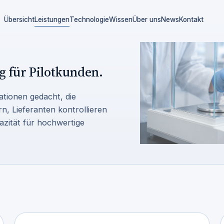
Übersicht
Leistungen
Technologie
Wissen
Über uns
News
Kontakt
 für Pilotkunden.
ationen gedacht, die
n, Lieferanten kontrollieren
azität für hochwertige