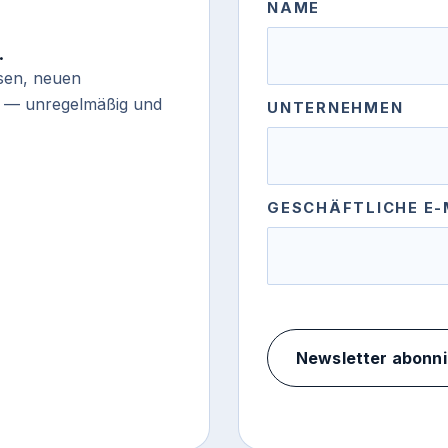
NAME
.
asen, neuen
n — unregelmäßig und
UNTERNEHMEN
GESCHÄFTLICHE E-
Newsletter abonn