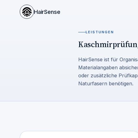
HairSense
LEISTUNGEN
Kaschmirprüfung
HairSense ist für Organis
Materialangaben absicher
oder zusätzliche Prüfkap
Naturfasern benötigen.