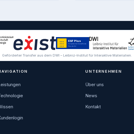
Geförderter Transfer aus dem DWI – Leibniz-Institut für Interaktive Materialien.
NAVIGATION
UNTERNEHMEN
Leistungen
Über uns
Technologie
News
Wissen
Kontakt
Kundenlogin