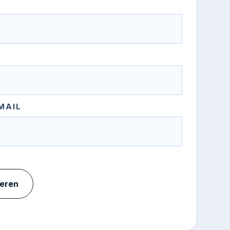
MAIL
ieren